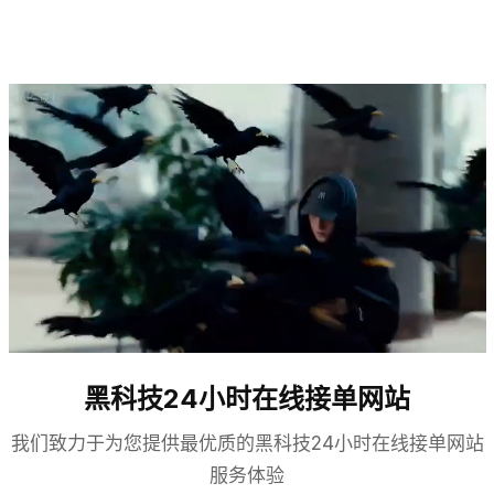
黑科技24小时在线接单网站
我们致力于为您提供最优质的黑科技24小时在线接单网站
服务体验